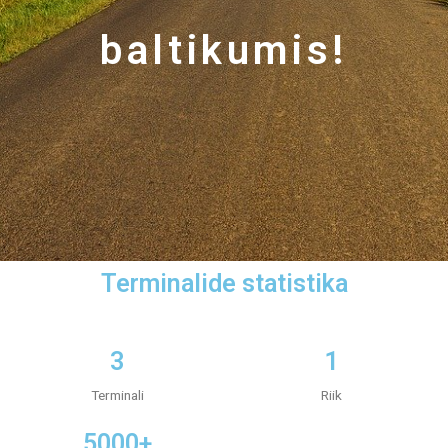
baltikumis!
Terminalide statistika
3
1
Terminali
Riik
5000+