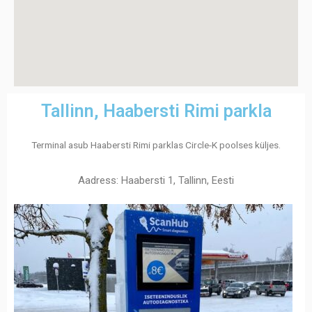
Tallinn, Haabersti Rimi parkla
Terminal asub Haabersti Rimi parklas Circle-K poolses küljes.
Aadress: Haabersti 1, Tallinn, Eesti