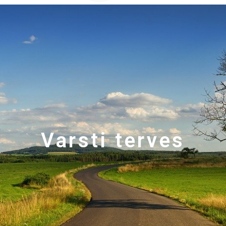
Varsti terves