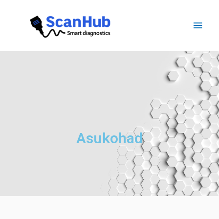
Asukohad