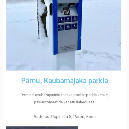
Pärnu, Kaubamajaka parkla
Terminal asub Papiniidu tänava poolse parkla keskel,
pakiautomaatide vahetusläheduses.
Aadress: Papiniidu 8, Pärnu, Eesti